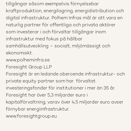
tillgångar såsom exempelvis förnyelsebar
kraftproduktion, energilagring, energidistribution och
digital infrastruktur. Polhem Infras mål är att vara en
naturlig partner för offentliga och privata aktörer
som investerar i och förvaltar tillgångar inom
infrastruktur med fokus på hållbar
samhällsutveckling – socialt, miljömässigt och
ekonomiskt.​
www.polheminfra.se
Foresight Group LLP
Foresight är en ledande oberoende infrastruktur- och
private equity partner som har förvaltat
investeringsfonder för institutioner i mer än 35 år.
Foresight har över 5,3 miljarder euro i
kapitalförvaltning, varav över 4,5 miljarder euro avser
förnybar energiinfrastruktur.
www.foresightgroup.eu
​