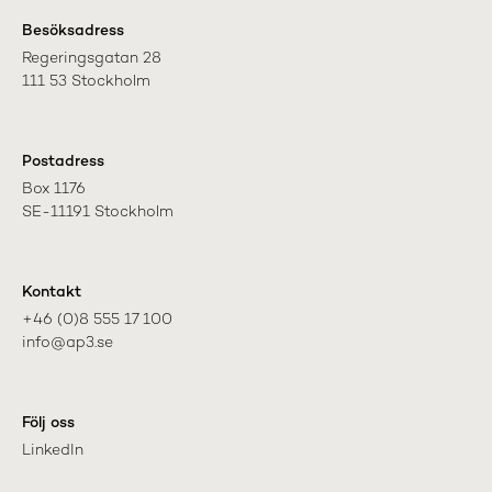
Besöksadress
Regeringsgatan 28

111 53 Stockholm
Postadress
Box 1176

SE-11191 Stockholm
Kontakt
+46 (0)8 555 17 100

info@ap3.se
Följ oss
LinkedIn