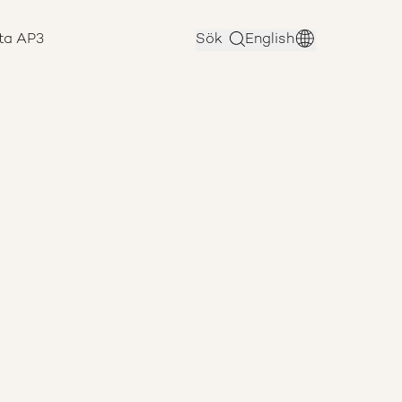
ta AP3
Sök
English