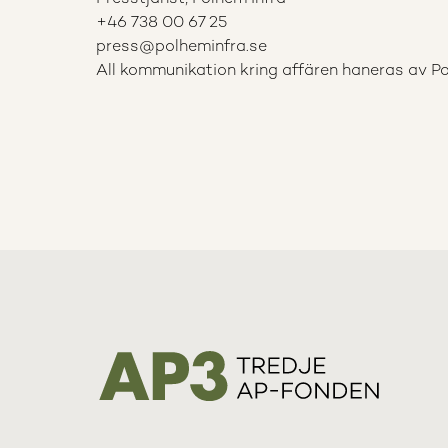
+46 738 00 67 25
press@polheminfra.se
All kommunikation kring affären haneras av Po