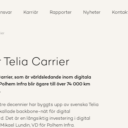
nsvar
Karriär
Rapporter
Nyheter
Kontak
ier
 Telia Carrier
rrier, som är världsledande inom digitala
olhem Infra blir ägare till över 74 000 km
.
r tre decennier har byggts upp av svenska Telia
 kallade backbone-nät för digital
 Det är en långsiktig investering i digital
Mikael Lundin, VD för Polhem Infra.