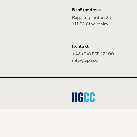
Besöksadress
Regeringsgatan 28

111 53 Stockholm
Kontakt
+46 (0)8 555 17 100

info@ap3.se