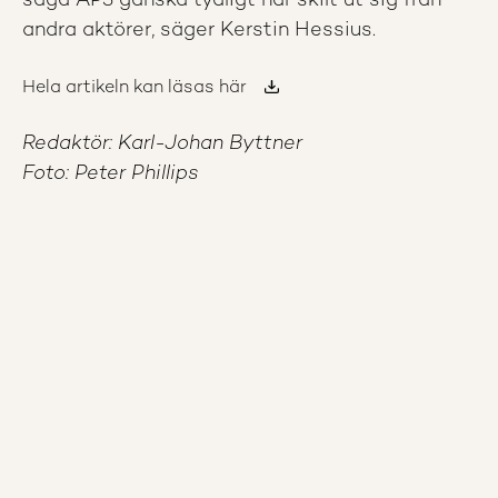
säga AP3 ganska tydligt har skilt ut sig från
andra aktörer, säger Kerstin Hessius.
Hela artikeln kan läsas här
Redaktör: Karl-Johan Byttner
Foto: Peter Phillips