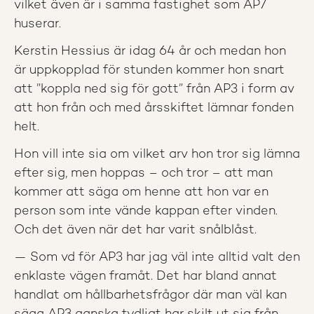
vilket även är i samma fastighet som AP7
huserar.
Kerstin Hessius är idag 64 år och medan hon
är uppkopplad för stunden kommer hon snart
att ”koppla ned sig för gott” från AP3 i form av
att hon från och med årsskiftet lämnar fonden
helt.
Hon vill inte sia om vilket arv hon tror sig lämna
efter sig, men hoppas – och tror – att man
kommer att säga om henne att hon var en
person som inte vände kappan efter vinden.
Och det även när det har varit snålblåst.
— Som vd för AP3 har jag väl inte alltid valt den
enklaste vägen framåt. Det har bland annat
handlat om hållbarhetsfrågor där man väl kan