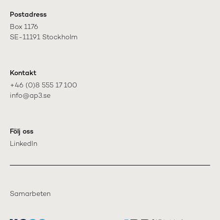
Postadress
Box 1176

SE-11191 Stockholm
Kontakt
+46 (0)8 555 17 100

info@ap3.se
Följ oss
LinkedIn
Samarbeten