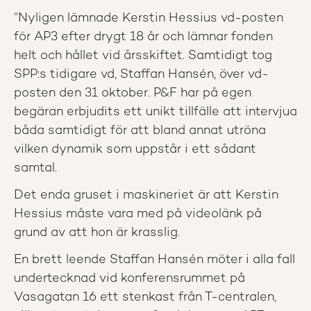
”Nyligen lämnade Kerstin Hessius vd-posten
för AP3 efter drygt 18 år och lämnar fonden
helt och hållet vid årsskiftet. Samtidigt tog
SPP:s tidigare vd, Staffan Hansén, över vd-
posten den 31 oktober. P&F har på egen
begäran erbjudits ett unikt tillfälle att intervjua
båda samtidigt för att bland annat utröna
vilken dynamik som uppstår i ett sådant
samtal.
Det enda gruset i maskineriet är att Kerstin
Hessius måste vara med på videolänk på
grund av att hon är krasslig.
En brett leende Staffan Hansén möter i alla fall
undertecknad vid konferensrummet på
Vasagatan 16 ett stenkast från T-centralen,