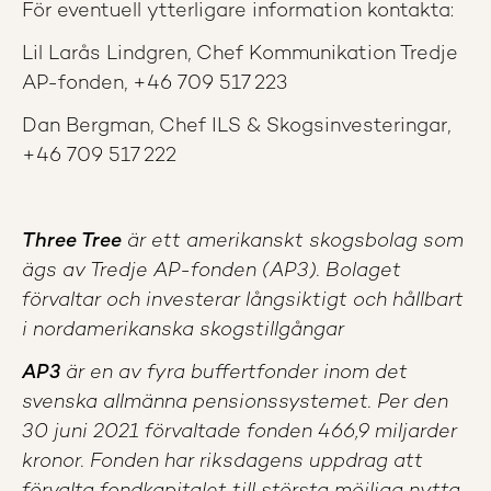
För eventuell ytterligare information kontakta:
Lil Larås Lindgren, Chef Kommunikation Tredje
AP-fonden, +46 709 517 223
Dan Bergman, Chef ILS & Skogsinvesteringar,
+46 709 517 222
Three Tree
är ett amerikanskt skogsbolag som
ägs av Tredje AP-fonden (AP3). Bolaget
förvaltar och investerar långsiktigt och hållbart
i nordamerikanska skogstillgångar
AP3
är en av fyra buffertfonder inom det
svenska allmänna pensionssystemet. Per den
30 juni 2021 förvaltade fonden 466,9 miljarder
kronor. Fonden har riksdagens uppdrag att