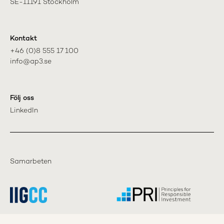
SE-11191 Stockholm
Kontakt
+46 (0)8 555 17 100

info@ap3.se
Följ oss
LinkedIn
Samarbeten