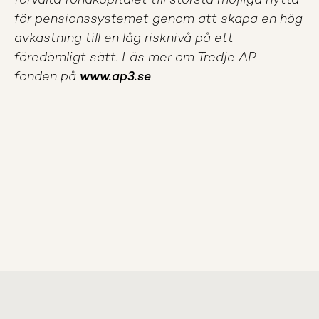
förvalta fondkapitalet till största möjliga nytta
för pensionssystemet genom att skapa en hög
avkastning till en låg risknivå på ett
föredömligt sätt. Läs mer om Tredje AP-
fonden på
www.ap3.se