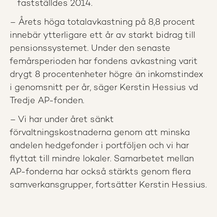
fastställdes 2014.
– Årets höga totalavkastning på 8,8 procent
innebär ytterligare ett år av starkt bidrag till
pensionssystemet. Under den senaste
femårsperioden har fondens avkastning varit
drygt 8 procentenheter högre än inkomstindex
i genomsnitt per år, säger Kerstin Hessius vd
Tredje AP-fonden.
– Vi har under året sänkt
förvaltningskostnaderna genom att minska
andelen hedgefonder i portföljen och vi har
flyttat till mindre lokaler. Samarbetet mellan
AP-fonderna har också stärkts genom flera
samverkansgrupper, fortsätter Kerstin Hessius.