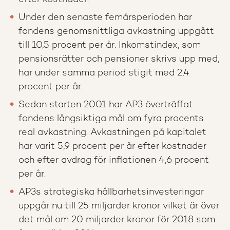
Under den senaste femårsperioden har
fondens genomsnittliga avkastning uppgått
till 10,5 procent per år. Inkomstindex, som
pensionsrätter och pensioner skrivs upp med,
har under samma period stigit med 2,4
procent per år.
Sedan starten 2001 har AP3 överträffat
fondens långsiktiga mål om fyra procents
real avkastning. Avkastningen på kapitalet
har varit 5,9 procent per år efter kostnader
och efter avdrag för inflationen 4,6 procent
per år.
AP3s strategiska hållbarhetsinvesteringar
uppgår nu till 25 miljarder kronor vilket är över
det mål om 20 miljarder kronor för 2018 som