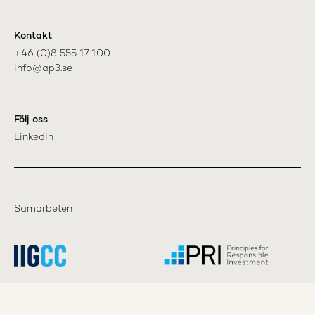
Kontakt
+46 (0)8 555 17 100

info@ap3.se
Följ oss
LinkedIn
Samarbeten