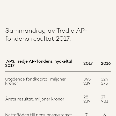
Sammandrag av Tredje AP-
fondens resultat 2017:
AP3, Tredje AP-fondens, nyckeltal
2017
2016
2017
Utgående fondkapital, miljoner
345
324
kronor
239
375
28
27
Årets resultat, miljoner kronor
239
981
Nettoflöden till pensionssystemet,
-7
-6