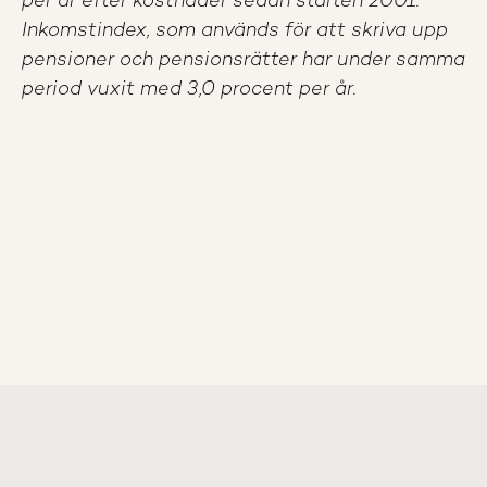
per år efter kostnader sedan starten 2001.
Inkomstindex, som används för att skriva upp
pensioner och pensionsrätter har under samma
period vuxit med 3,0 procent per år.