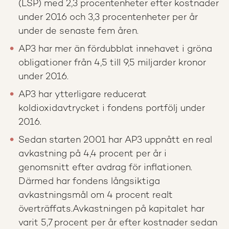
(LSP) med 2,3 procentenheter efter kostnader
under 2016 och 3,3 procentenheter per år
under de senaste fem åren.
AP3 har mer än fördubblat innehavet i gröna
obligationer från 4,5 till 9,5 miljarder kronor
under 2016.
AP3 har ytterligare reducerat
koldioxidavtrycket i fondens portfölj under
2016.
Sedan starten 2001 har AP3 uppnått en real
avkastning på 4,4 procent per år i
genomsnitt efter avdrag för inflationen.
Därmed har fondens långsiktiga
avkastningsmål om 4 procent realt
överträffats.Avkastningen på kapitalet har
varit 5,7 procent per år efter kostnader sedan