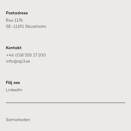
Postadress
Box 1176

SE-11191 Stockholm
Kontakt
+46 (0)8 555 17 100

info@ap3.se
Följ oss
LinkedIn
Samarbeten