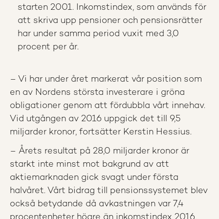
starten 2001. Inkomstindex, som används för
att skriva upp pensioner och pensionsrätter
har under samma period vuxit med 3,0
procent per år.
– Vi har under året markerat vår position som
en av Nordens största investerare i gröna
obligationer genom att fördubbla vårt innehav.
Vid utgången av 2016 uppgick det till 9,5
miljarder kronor, fortsätter Kerstin Hessius.
– Årets resultat på 28,0 miljarder kronor är
starkt inte minst mot bakgrund av att
aktiemarknaden gick svagt under första
halvåret. Vårt bidrag till pensionssystemet blev
också betydande då avkastningen var 7,4
procentenheter högre än inkomstindex 2016,