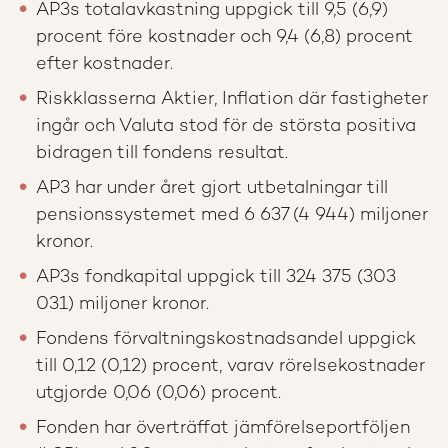
AP3s totalavkastning uppgick till 9,5 (6,9)
procent före kostnader och 9,4 (6,8) procent
efter kostnader.
Riskklasserna Aktier, Inflation där fastigheter
ingår och Valuta stod för de största positiva
bidragen till fondens resultat.
AP3 har under året gjort utbetalningar till
pensionssystemet med 6 637 (4 944) miljoner
kronor.
AP3s fondkapital uppgick till 324 375 (303
031) miljoner kronor.
Fondens förvaltningskostnadsandel uppgick
till 0,12 (0,12) procent, varav rörelsekostnader
utgjorde 0,06 (0,06) procent.
Fonden har överträffat jämförelseportföljen