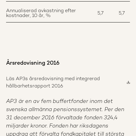
Annualiserad avkastning efter
5,7
5,7
kostnader, 10 år, %
Årsredovisning 2016
Läs AP3s årsredovisning med integrerad
hållbarhetsrapport 2016
AP3 är en av fem buffertfonder inom det
svenska allmänna pensionssystemet. Per den
31 december 2016 förvaltade fonden 324,4
miljarder kronor. Fonden har riksdagens
uppdrag att förvalta fondkapitalet till största