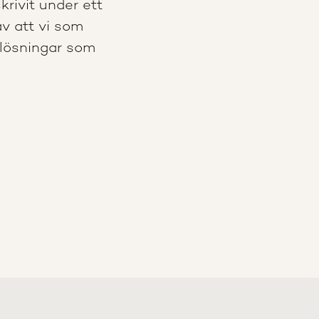
krivit under ett
v att vi som
i lösningar som