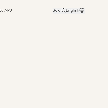
ta AP3
Sök
English