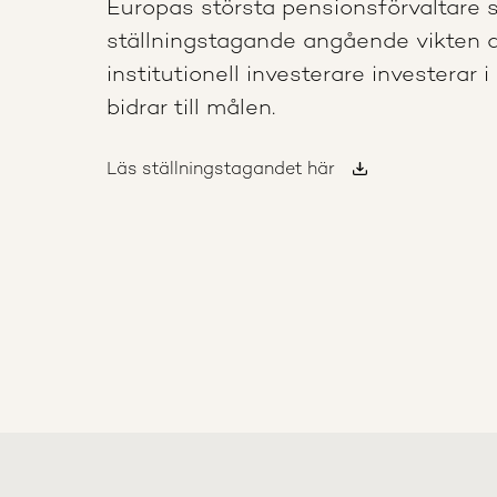
Europas största pensionsförvaltare s
ställningstagande angående vikten a
institutionell investerare investerar 
bidrar till målen.
Läs ställningstagandet här