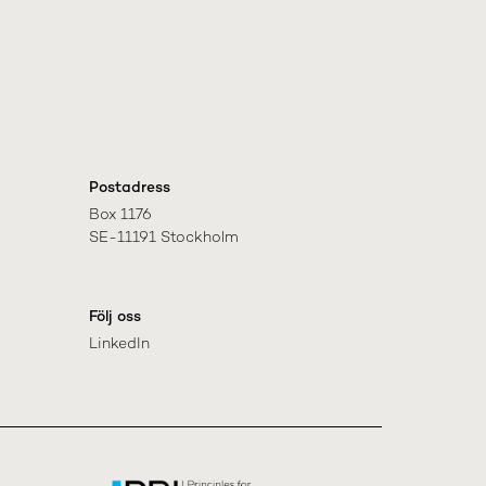
Postadress
Box 1176

SE-11191 Stockholm
Följ oss
LinkedIn