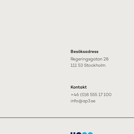
Besöksadress
Regeringsgatan 28

111 53 Stockholm
Kontakt
+46 (0)8 555 17 100

info@ap3.se