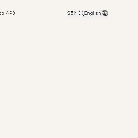
ta AP3
Sök
English