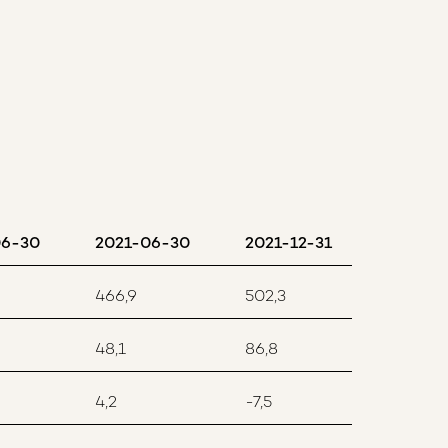
06-30
2021-06-30
2021-12-31
466,9
502,3
48,1
86,8
4,2
-7,5