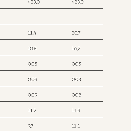
423,0
423,0
11,4
20,7
10,8
16,2
0,05
0,05
0,03
0,03
0,09
0,08
11,2
11,3
9,7
11,1