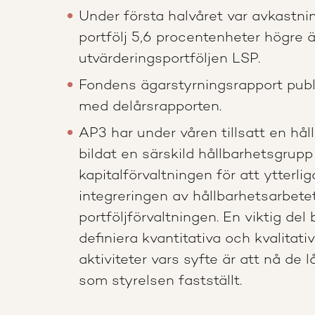
Under första halvåret var avkastn
portfölj 5,6 procentenheter högre 
utvärderingsportföljen LSP.
Fondens ägarstyrningsrapport pub
med delårsrapporten.
AP3 har under våren tillsatt en hå
bildat en särskild hållbarhetsgrup
kapitalförvaltningen för att ytterli
integreringen av hållbarhetsarbetet
portföljförvaltningen. En viktig del 
definiera kvantitativa och kvalitat
aktiviteter vars syfte är att nå de 
som styrelsen fastställt.