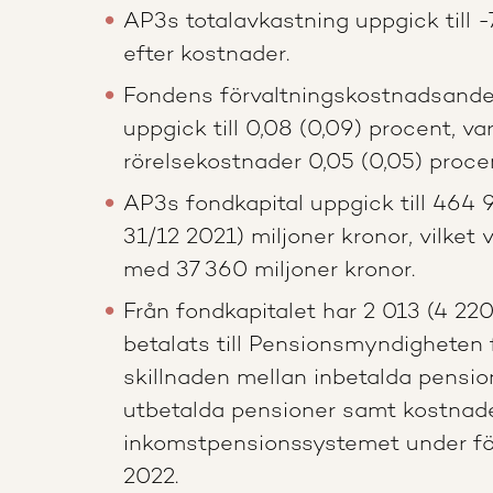
AP3s totalavkastning uppgick till -
efter kostnader.
Fondens förvaltningskostnadsandel
uppgick till 0,08 (0,09) procent, va
rörelsekostnader 0,05 (0,05) proce
AP3s fondkapital uppgick till 464 
31/12 2021) miljoner kronor, vilket
med 37 360 miljoner kronor.
Från fondkapitalet har 2 013 (4 220
betalats till Pensionsmyndigheten 
skillnaden mellan inbetalda pensio
utbetalda pensioner samt kostnade
inkomstpensionssystemet under fö
2022.