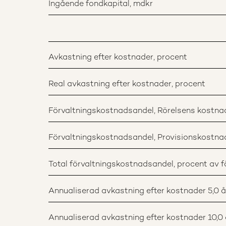
Ingående fondkapital, mdkr
Avkastning efter kostnader, procent
Real avkastning efter kostnader, procent
Förvaltningskostnadsandel, Rörelsens kostnade
Förvaltningskostnadsandel, Provisionskostnade
Total förvaltningskostnadsandel, procent av fö
Annualiserad avkastning efter kostnader 5,0 år
Annualiserad avkastning efter kostnader 10,0 å