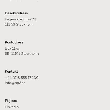
Besöksadress
Regeringsgatan 28

111 53 Stockholm
Postadress
Box 1176

SE-11191 Stockholm
Kontakt
+46 (0)8 555 17 100

info@ap3.se
Följ oss
LinkedIn