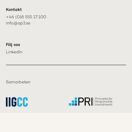
Kontakt
+46 (0)8 555 17 100

info@ap3.se
Följ oss
LinkedIn
Samarbeten