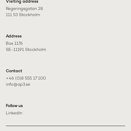
Visiting address
Regeringsgatan 28

111 53 Stockholm
Address
Box 1176

SE-11191 Stockholm
Contact
+46 (0)8 555 17 100

info@ap3.se
Follow us
LinkedIn