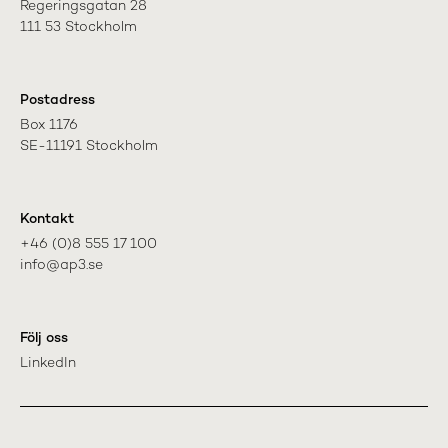
Regeringsgatan 28

111 53 Stockholm
Postadress
Box 1176

SE-11191 Stockholm
Kontakt
+46 (0)8 555 17 100

info@ap3.se
Följ oss
LinkedIn