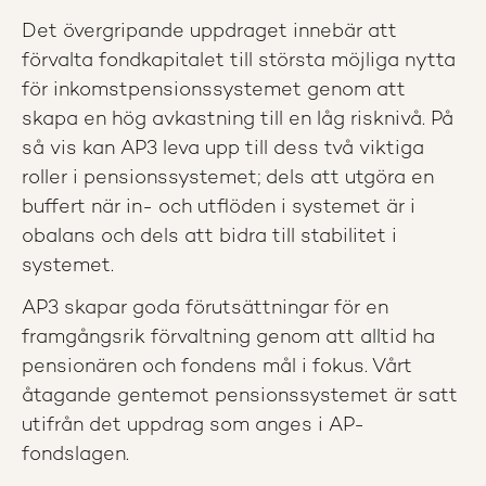
Det övergripande uppdraget innebär att
förvalta fondkapitalet till största möjliga nytta
för inkomstpensionssystemet genom att
skapa en hög avkastning till en låg risknivå. På
så vis kan AP3 leva upp till dess två viktiga
roller i pensionssystemet; dels att utgöra en
buffert när in- och utflöden i systemet är i
obalans och dels att bidra till stabilitet i
systemet.
AP3 skapar goda förutsättningar för en
framgångsrik förvaltning genom att alltid ha
pensionären och fondens mål i fokus. Vårt
åtagande gentemot pensionssystemet är satt
utifrån det uppdrag som anges i AP-
fondslagen.