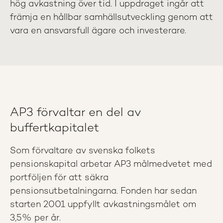
hög avkastning över tid. I uppdraget ingår att
främja en hållbar samhällsutveckling genom att
vara en ansvarsfull ägare och investerare.
AP3 förvaltar en del av
buffertkapitalet
Som förvaltare av svenska folkets
pensionskapital arbetar AP3 målmedvetet med
portföljen för att säkra
pensionsutbetalningarna. Fonden har sedan
starten 2001 uppfyllt avkastningsmålet om
3,5% per år.