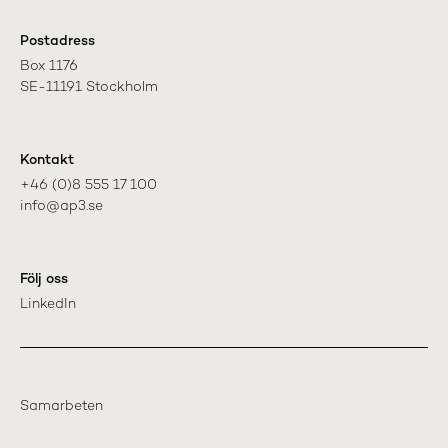
Postadress
Box 1176

SE-11191 Stockholm
Kontakt
+46 (0)8 555 17 100

info@ap3.se
Följ oss
LinkedIn
Samarbeten