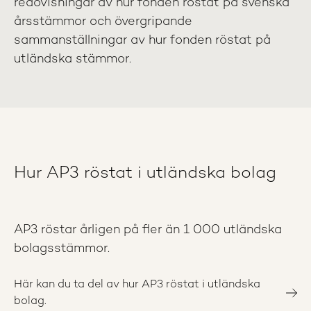
redovisningar av hur fonden röstat på svenska
årsstämmor och övergripande
sammanställningar av hur fonden röstat på
utländska stämmor.
Hur AP3 röstat i utländska bolag
AP3 röstar årligen på fler än 1 000 utländska
bolagsstämmor.
Här kan du ta del av hur AP3 röstat i utländska
bolag.