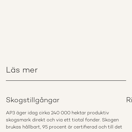
Läs mer
Skogstillgångar
R
AP3 äger idag cirka 240 000 hektar produktiv
skogsmark direkt och via ett tiotal fonder. Skogen
brukas hållbart, 95 procent är certifierad och till det