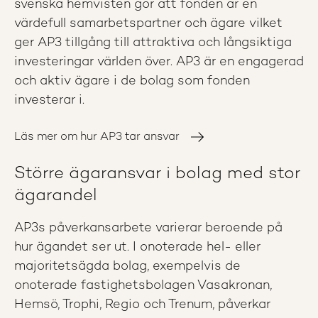
svenska hemvisten gör att fonden är en
värdefull samarbetspartner och ägare vilket
ger AP3 tillgång till attraktiva och långsiktiga
investeringar världen över. AP3 är en engagerad
och aktiv ägare i de bolag som fonden
investerar i.
Läs mer om hur AP3 tar ansvar
Större ägaransvar i bolag med stor
ägarandel
AP3s påverkansarbete varierar beroende på
hur ägandet ser ut. I onoterade hel- eller
majoritetsägda bolag, exempelvis de
onoterade fastighetsbolagen Vasakronan,
Hemsö, Trophi, Regio och Trenum, påverkar