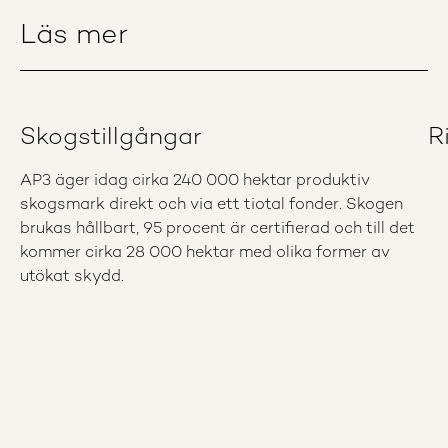
Läs mer
Skogstillgångar
R
AP3 äger idag cirka 240 000 hektar produktiv
skogsmark direkt och via ett tiotal fonder. Skogen
brukas hållbart, 95 procent är certifierad och till det
kommer cirka 28 000 hektar med olika former av
utökat skydd.