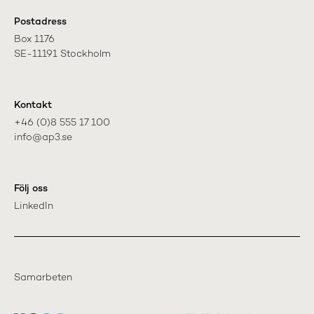
Postadress
Box 1176

SE-11191 Stockholm
Kontakt
+46 (0)8 555 17 100

info@ap3.se
Följ oss
LinkedIn
Samarbeten