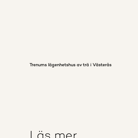
Trenums lägenhetshus av trä i Västerås
Läs mer