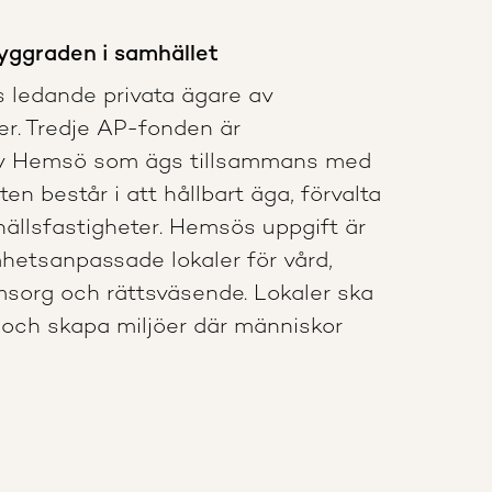
yggraden i samhället
 ledande privata ägare av
er. Tredje AP-fonden är
av Hemsö som ägs tillsammans med
n består i att hållbart äga, förvalta
ällsfastigheter. Hemsös uppgift är
hetsanpassade lokaler för vård,
msorg och rättsväsende. Lokaler ska
et och skapa miljöer där människor