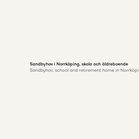
Sandbyhov i Norrköping, skola och äldreboende
Sandbyhov, school and retirement home in Norrköp