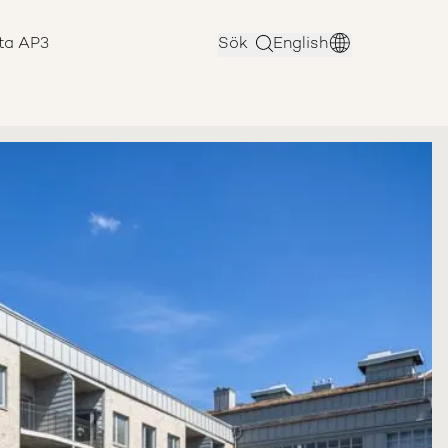
ta AP3
Sök
English