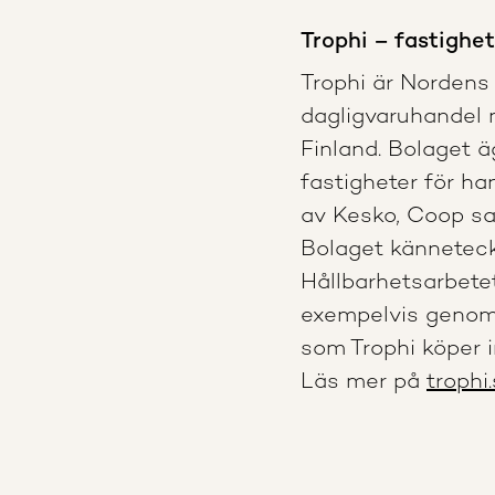
Trophi – fastighe
Trophi är Nordens
dagligvaruhandel 
Finland. Bolaget ä
fastigheter för han
av Kesko, Coop sa
Bolaget känneteck
Hållbarhetsarbete
exempelvis genom m
som Trophi köper i
Läs mer på
trophi.